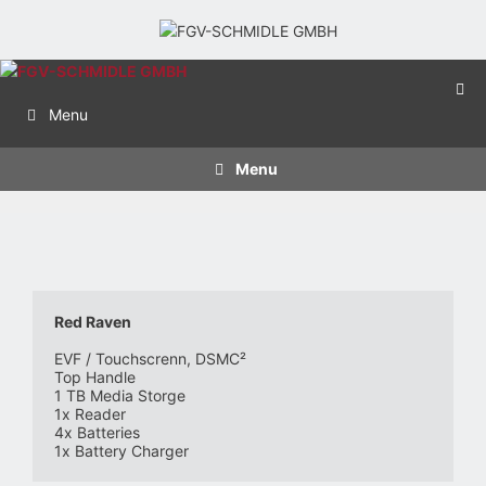
Menu
Menu
Red Raven
EVF / Touchscrenn, DSMC² 
Top Handle
1 TB Media Storge
1x Reader 
4x Batteries
1x Battery Charger