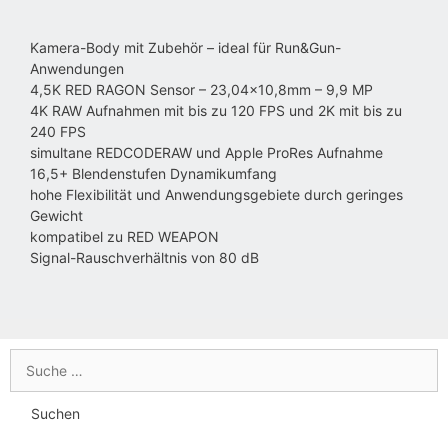
Kamera-Body mit Zubehör – ideal für Run&Gun-
Anwendungen
4,5K RED RAGON Sensor – 23,04×10,8mm – 9,9 MP
4K RAW Aufnahmen mit bis zu 120 FPS und 2K mit bis zu
240 FPS
simultane REDCODERAW und Apple ProRes Aufnahme
16,5+ Blendenstufen Dynamikumfang
hohe Flexibilität und Anwendungsgebiete durch geringes
Gewicht
kompatibel zu RED WEAPON
Signal-Rauschverhältnis von 80 dB