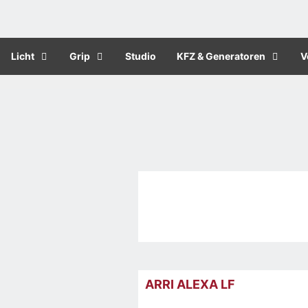
Licht
Grip
Studio
KFZ & Generatoren
V
ARRI ALEXA LF