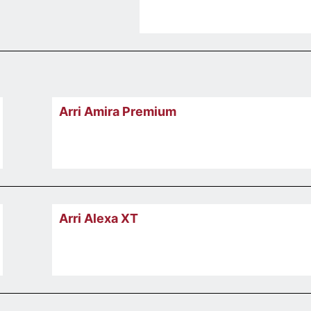
Arri Amira Premium
Arri Alexa XT