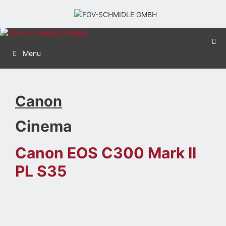
Menu
Canon
Cinema
Canon EOS C300 Mark II
PL S35