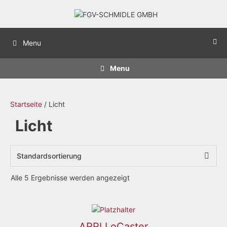
Menu
Menu
Startseite
/ Licht
Licht
Alle 5 Ergebnisse werden angezeigt
ARRI LoCaster