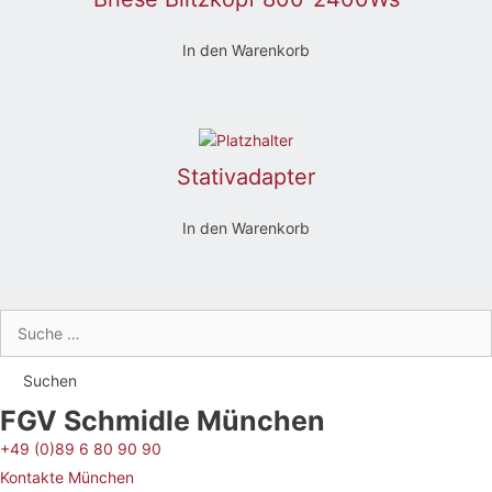
In den Warenkorb
Stativadapter
In den Warenkorb
Suche
nach:
FGV Schmidle München
+49 (0)89 6 80 90 90
Kontakte München