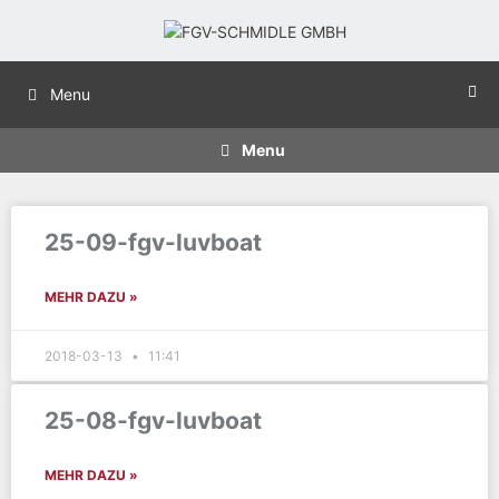
Menu
Menu
25-09-fgv-luvboat
MEHR DAZU »
2018-03-13
11:41
25-08-fgv-luvboat
MEHR DAZU »