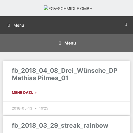
Menu
Menu
fb_2018_04_08_Drei_Wünsche_DP
Mathias Pilmes_01
MEHR DAZU »
2018-05-13
19:25
fb_2018_03_29_streak_rainbow