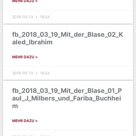
MEHR DAZU »
2018-05-13
19:24
fb_2018_03_19_Mit_der_Blase_02_K
aled_Ibrahim
MEHR DAZU »
2018-05-13
19:24
fb_2018_03_19_Mit_der_Blase_01_P
aul_J_Milbers_und_Fariba_Buchhei
m
MEHR DAZU »