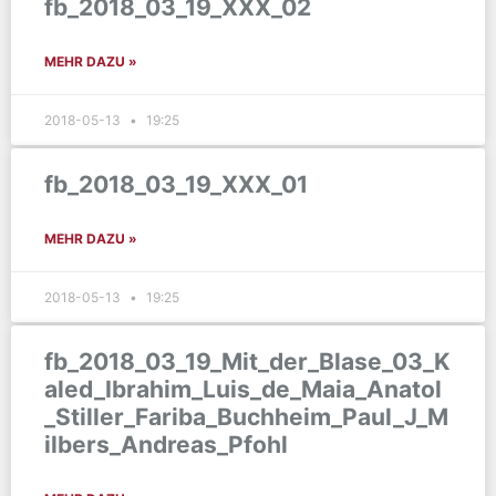
fb_2018_03_19_XXX_02
MEHR DAZU »
2018-05-13
19:25
fb_2018_03_19_XXX_01
MEHR DAZU »
2018-05-13
19:25
fb_2018_03_19_Mit_der_Blase_03_K
aled_Ibrahim_Luis_de_Maia_Anatol
_Stiller_Fariba_Buchheim_Paul_J_M
ilbers_Andreas_Pfohl