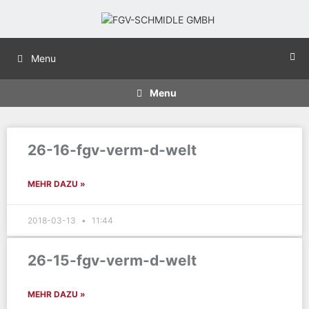
Menu
Menu
26-16-fgv-verm-d-welt
MEHR DAZU »
2018-03-13
11:44
26-15-fgv-verm-d-welt
MEHR DAZU »