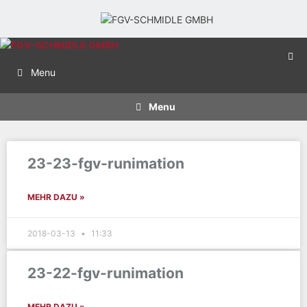
Menu
Menu
23-23-fgv-runimation
MEHR DAZU »
2018-03-13
11:33
23-22-fgv-runimation
MEHR DAZU »