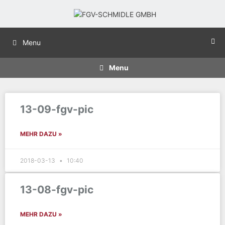
Menu
Menu
13-09-fgv-pic
MEHR DAZU »
2018-03-13
10:40
13-08-fgv-pic
MEHR DAZU »