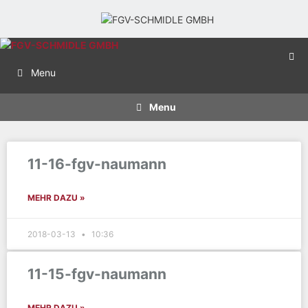
Menu
Menu
11-16-fgv-naumann
MEHR DAZU »
2018-03-13
10:36
11-15-fgv-naumann
MEHR DAZU »