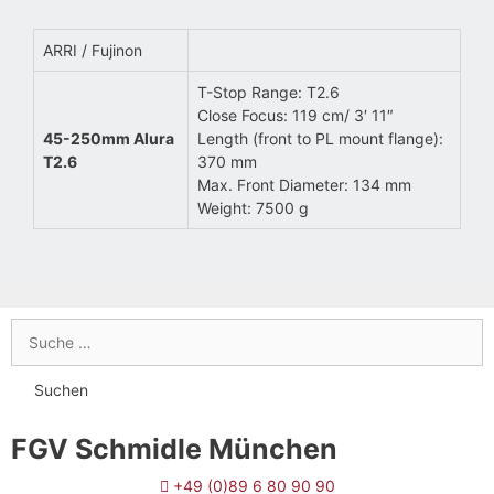
ARRI / Fujinon
T-Stop Range: T2.6
Close Focus: 119 cm/ 3′ 11″
45-250mm Alura
Length (front to PL mount flange):
T2.6
370 mm
Max. Front Diameter: 134 mm
Weight: 7500 g
FGV Schmidle München
+49 (0)89 6 80 90 90