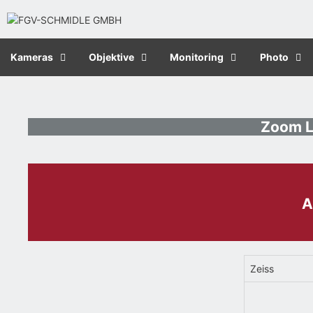
Kameras
Objektive
Monitoring
Photo
Zoom L
A
Zeiss