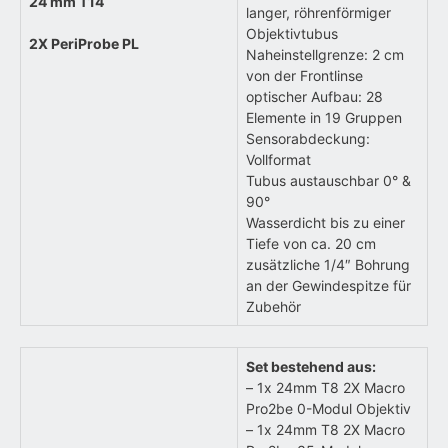
24 mm T14
langer, röhrenförmiger
Objektivtubus
2X PeriProbe PL
Naheinstellgrenze: 2 cm
von der Frontlinse
optischer Aufbau: 28
Elemente in 19 Gruppen
Sensorabdeckung:
Vollformat
Tubus austauschbar 0° &
90°
Wasserdicht bis zu einer
Tiefe von ca. 20 cm
zusätzliche 1/4″ Bohrung
an der Gewindespitze für
Zubehör
Set bestehend aus:
– 1x 24mm T8 2X Macro
Pro2be 0-Modul Objektiv
– 1x 24mm T8 2X Macro