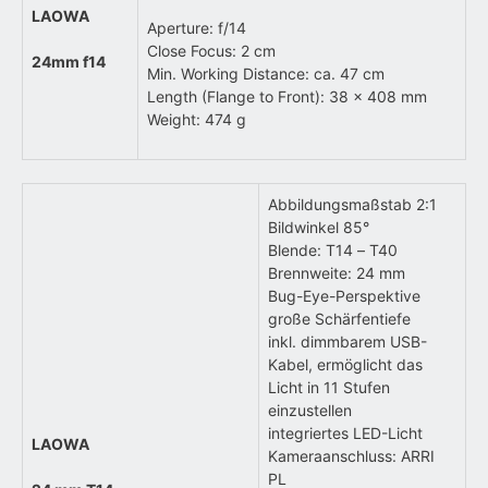
LAOWA
Aperture: f/14
Close Focus: 2 cm
24mm f14
Min. Working Distance: ca. 47 cm
Length (Flange to Front): 38 x 408 mm
Weight: 474 g
Abbildungsmaßstab 2:1
Bildwinkel 85°
Blende: T14 – T40
Brennweite: 24 mm
Bug-Eye-Perspektive
große Schärfentiefe
inkl. dimmbarem USB-
Kabel, ermöglicht das
Licht in 11 Stufen
einzustellen
integriertes LED-Licht
LAOWA
Kameraanschluss: ARRI
PL