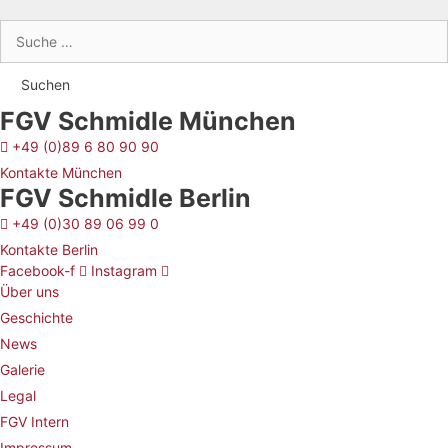
Suche
nach:
FGV Schmidle München
+49 (0)89 6 80 90 90
Kontakte München
FGV Schmidle Berlin
+49 (0)30 89 06 99 0
Kontakte Berlin
Facebook-f
Instagram
Über uns
Geschichte
News
Galerie
Legal
FGV Intern
Impressum