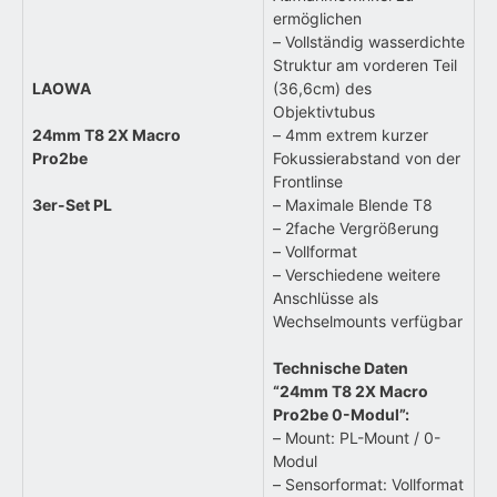
ermöglichen
– Vollständig wasserdichte
Struktur am vorderen Teil
LAOWA
(36,6cm) des
Objektivtubus
24mm T8 2X Macro
– 4mm extrem kurzer
Pro2be
Fokussierabstand von der
Frontlinse
3er-Set PL
– Maximale Blende T8
– 2fache Vergrößerung
– Vollformat
– Verschiedene weitere
Anschlüsse als
Wechselmounts verfügbar
Technische Daten
“24mm T8 2X Macro
Pro2be 0-Modul”:
– Mount: PL-Mount / 0-
Modul
– Sensorformat: Vollformat