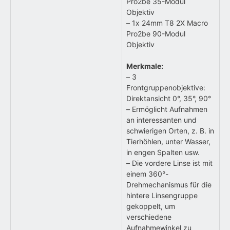
Pro2be 35-Modul
Objektiv
– 1x 24mm T8 2X Macro
Pro2be 90-Modul
Objektiv
Merkmale:
– 3
Frontgruppenobjektive:
Direktansicht 0°, 35°, 90°
– Ermöglicht Aufnahmen
an interessanten und
schwierigen Orten, z. B. in
Tierhöhlen, unter Wasser,
in engen Spalten usw.
– Die vordere Linse ist mit
einem 360°-
Drehmechanismus für die
hintere Linsengruppe
gekoppelt, um
verschiedene
Aufnahmewinkel zu