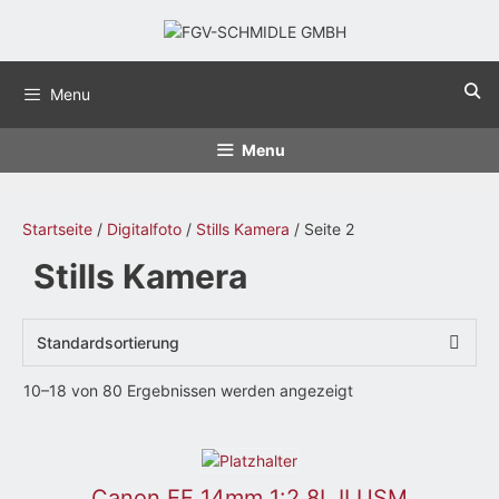
Menu
Menu
Startseite
/
Digitalfoto
/
Stills Kamera
/ Seite 2
Stills Kamera
10–18 von 80 Ergebnissen werden angezeigt
Canon EF 14mm 1:2,8L II USM