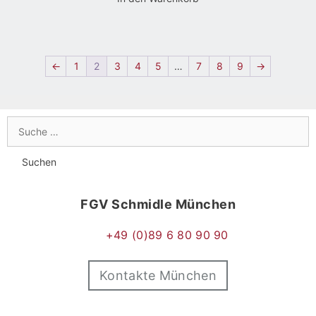
←
1
2
3
4
5
…
7
8
9
→
FGV Schmidle München
+49 (0)89 6 80 90 90
Kontakte München